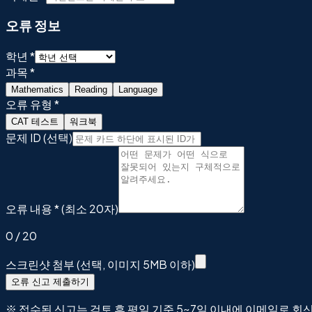
오류 정보
학년 *
과목 *
Mathematics
Reading
Language
오류 유형 *
CAT 테스트
워크북
문제 ID (선택)
오류 내용 * (최소 20자)
0
/ 20
스크린샷 첨부 (선택, 이미지 5MB 이하)
오류 신고 제출하기
※ 접수된 신고는 검토 후 평일 기준 5~7일 이내에 이메일로 회