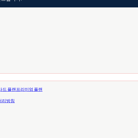
다드 플랜
프리미엄 플랜
처리방침