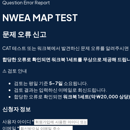
Question Error Report
NWEA MAP TEST
문제 오류 신고
CAT 테스트 또는 워크북에서 발견하신 문제 오류를 알려주시면
합당한 오류로 확인되면 워크북 1세트를 무상으로 제공해 드립
⚠️
검토 안내
검토는 평일 기준
5~7일
소요됩니다.
검토 결과는 입력하신 이메일로 회신드립니다.
합당한 오류로 확인되면
워크북 1세트(약 ₩20,000 상당)
신청자 정보
사용자 아이디 *
이메일 *