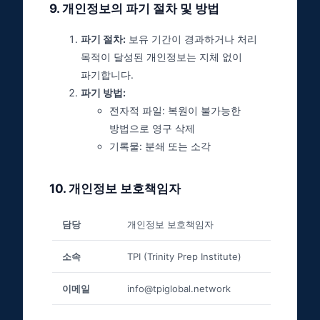
9
.
개인정보의 파기 절차 및 방법
파기 절차:
보유 기간이 경과하거나 처리
목적이 달성된 개인정보는 지체 없이
파기합니다.
파기 방법:
전자적 파일: 복원이 불가능한
방법으로 영구 삭제
기록물: 분쇄 또는 소각
10
.
개인정보 보호책임자
담당
개인정보 보호책임자
소속
TPI (Trinity Prep Institute)
이메일
info@tpiglobal.network