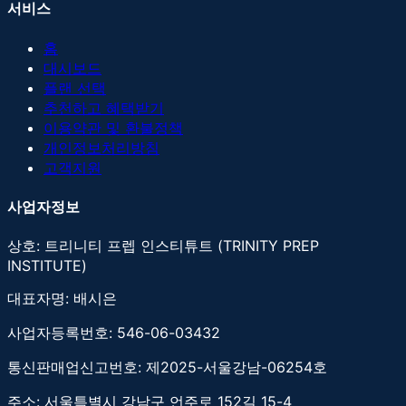
서비스
홈
대시보드
플랜 선택
추천하고 혜택받기
이용약관 및 환불정책
개인정보처리방침
고객지원
사업자정보
상호: 트리니티 프렙 인스티튜트 (TRINITY PREP
INSTITUTE)
대표자명: 배시은
사업자등록번호: 546-06-03432
통신판매업신고번호: 제2025-서울강남-06254호
주소: 서울특별시 강남구 언주로 152길 15-4