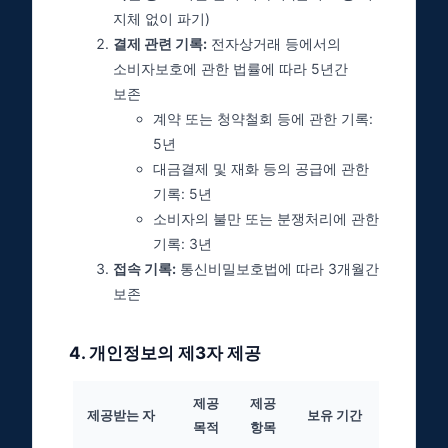
지체 없이 파기)
결제 관련 기록:
전자상거래 등에서의
소비자보호에 관한 법률에 따라 5년간
보존
계약 또는 청약철회 등에 관한 기록:
5년
대금결제 및 재화 등의 공급에 관한
기록: 5년
소비자의 불만 또는 분쟁처리에 관한
기록: 3년
접속 기록:
통신비밀보호법에 따라 3개월간
보존
4
.
개인정보의 제3자 제공
제공
제공
제공받는 자
보유 기간
목적
항목