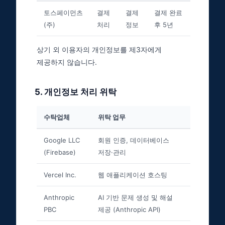
토스페이먼츠
결제
결제
결제 완료
(주)
처리
정보
후 5년
상기 외 이용자의 개인정보를 제3자에게
제공하지 않습니다.
5
.
개인정보 처리 위탁
수탁업체
위탁 업무
Google LLC
회원 인증, 데이터베이스
(Firebase)
저장·관리
Vercel Inc.
웹 애플리케이션 호스팅
Anthropic
AI 기반 문제 생성 및 해설
PBC
제공 (Anthropic API)