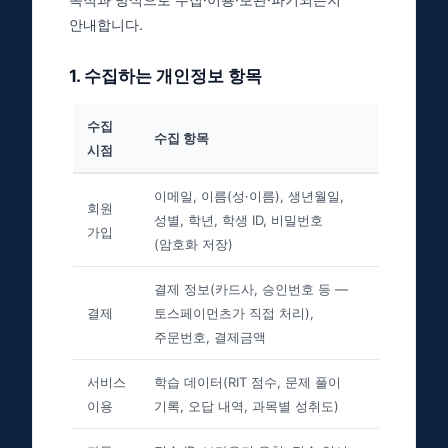
안내합니다.
1
.
수집하는 개인정보 항목
수집
수집 항목
시점
이메일, 이름(성·이름), 생년월일,
회원
성별, 학년, 학생 ID, 비밀번호
가입
(암호화 저장)
결제 정보(카드사, 승인번호 등 —
결제
토스페이먼츠가 직접 처리),
주문번호, 결제금액
서비스
학습 데이터(RIT 점수, 문제 풀이
이용
기록, 오답 내역, 과목별 성취도)