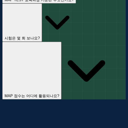
MAP TEST는 Common Core State Standards (미국 공통
교육 기준), Next Generation Science Standards (NGSS),
AERO (해외 미국 학교 교육 기준)와 연계되어 있습니다. 각 주
(State)의 교육 기준도 반영하여 미국 전역 및 해외
국제학교에서 활용됩니다.
시험은 몇 회 보나요?
일반적으로 연 2-3회 실시됩니다. 가을(Fall), 겨울(Winter), 봄
(Spring), 여름(Summer) 중 학교별로 선택하여 진행합니다.
시험 결과를 통해 학기별 성장을 추적하고 교육 방향을
조정합니다.
MAP 점수는 어디에 활용되나요?
미국 공립·사립·국제학교의 반 배치(Placement) 및 학습 수준
진단에 활용됩니다. 유학 지원 시 학업 능력 증빙 자료로
제출되며, 학교별 커리큘럼 조정과 개별 맞춤 학습 계획
수립에도 사용됩니다.