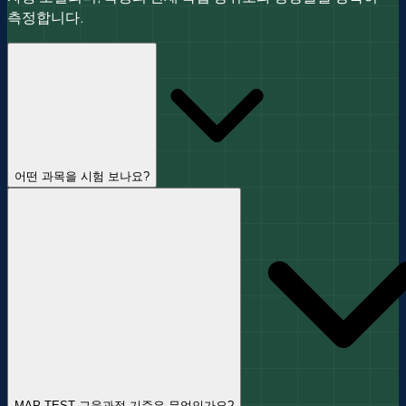
측정합니다.
어떤 과목을 시험 보나요?
MAP TEST는 3개 필수 과목과 1개 선택 과목으로 구성됩니다.
Reading (정보·문학 텍스트 이해, 어휘, 구문, 추론, 분석),
Language Usage (문법, 문장 구조, 어법, 작문 기초),
Mathematics (수 감각, 대수, 기하, 문제 해결, 확률 등),
Science (선택, 학교 정책에 따름). 문항 수는 Screening 19-
21문항, Growth 40-43문항이며 시간 제한 없이 진행됩니다.
MAP TEST 교육과정 기준은 무엇인가요?